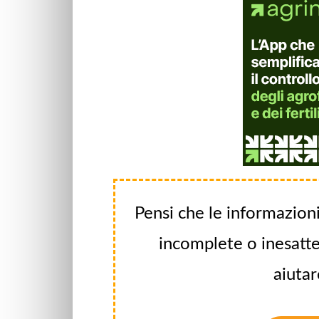
Pensi che le informazioni
incomplete o inesatte
aiutar