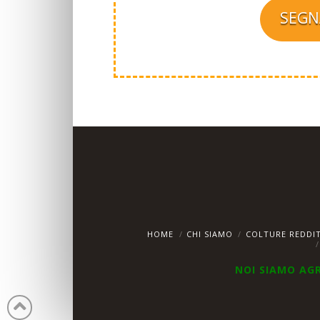
SEGN
HOME
CHI SIAMO
COLTURE REDDIT
NOI SIAMO AG