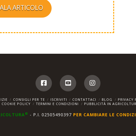
ALA ARTICOLO
IZIE
CONSIGLI PER TE
ISCRIVITI
CONTATTACI
BLOG
PRIVACY 
COOKIE POLICY
TERMINI E CONDIZIONI
PUBBLICITÀ IN AGRICOLTU
®
RICOLTURA
- P.I. 02505490397
PER CAMBIARE LE CONDIZI