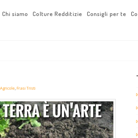
Chi siamo
Colture Redditizie
Consigli per te
Co
 Agricole
,
Frasi Tristi