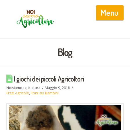
Nav
Blog
I giochi dei piccoli Agricoltori
Noisiamoagricoltura
Maggio 9, 2018
Frasi Agricole
,
Frasi sui Bambini