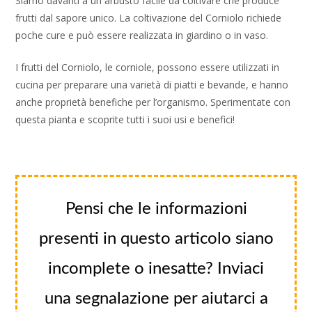
Siamo davanti a un arbusto facile da coltivare che produce
frutti dal sapore unico. La coltivazione del Corniolo richiede
poche cure e può essere realizzata in giardino o in vaso.
I frutti del Corniolo, le corniole, possono essere utilizzati in
cucina per preparare una varietà di piatti e bevande, e hanno
anche proprietà benefiche per l’organismo. Sperimentate con
questa pianta e scoprite tutti i suoi usi e benefici!
Pensi che le informazioni
presenti in questo articolo siano
incomplete o inesatte? Inviaci
una segnalazione per aiutarci a