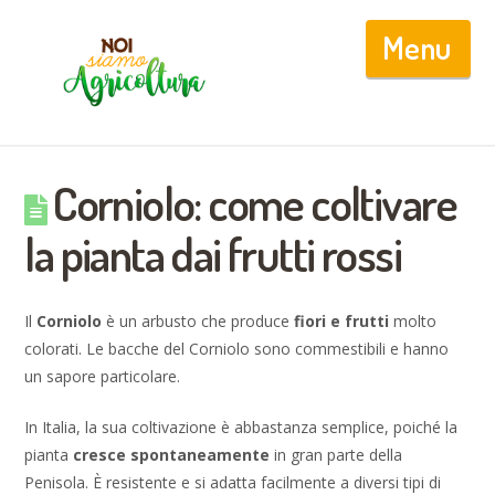
Nav
Corniolo: come coltivare
la pianta dai frutti rossi
Il
Corniolo
è un arbusto che produce
fiori e frutti
molto
colorati. Le bacche del Corniolo sono commestibili e hanno
un sapore particolare.
In Italia, la sua coltivazione è abbastanza semplice, poiché la
pianta
cresce spontaneamente
in gran parte della
Penisola. È resistente e si adatta facilmente a diversi tipi di