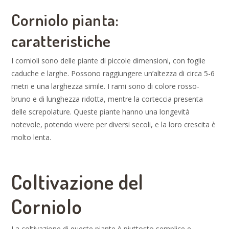
Corniolo pianta:
caratteristiche
I cornioli sono delle piante di piccole dimensioni, con foglie
caduche e larghe. Possono raggiungere un’altezza di circa 5-6
metri e una larghezza simile. I rami sono di colore rosso-
bruno e di lunghezza ridotta, mentre la corteccia presenta
delle screpolature. Queste piante hanno una longevità
notevole, potendo vivere per diversi secoli, e la loro crescita è
molto lenta.
Coltivazione del
Corniolo
La coltivazione di queste piante è piuttosto semplice e