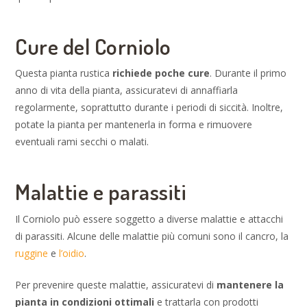
Cure del Corniolo
Questa pianta rustica
richiede poche cure
. Durante il primo
anno di vita della pianta, assicuratevi di annaffiarla
regolarmente, soprattutto durante i periodi di siccità. Inoltre,
potate la pianta per mantenerla in forma e rimuovere
eventuali rami secchi o malati.
Malattie e parassiti
Il Corniolo può essere soggetto a diverse malattie e attacchi
di parassiti. Alcune delle malattie più comuni sono il cancro, la
ruggine
e
l’oidio
.
Per prevenire queste malattie, assicuratevi di
mantenere la
pianta in condizioni ottimali
e trattarla con prodotti