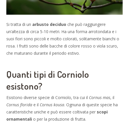
Si tratta di un
arbusto deciduo
che può raggiungere
un’altezza di circa 5-10 metri. Ha una forma arrotondata e i
suoi fiori sono piccoli e molto colorati, solitamente bianchi o
rosa. I frutti sono delle bacche di colore rosso o viola scuro,
che maturano durante il periodo estivo.
Quanti tipi di Corniolo
esistono?
Esistono diverse specie di Corniolo, tra cui il
Cornus mas
, il
Cornus florida
e il
Cornus kousa
. Ognuna di queste specie ha
caratteristiche uniche e può essere coltivata per
scopi
ornamentali
o per la produzione di frutta.